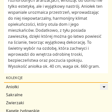
różnorodnych aranżacjach, wnosząc do domu nie
tylko estetykę, ale i wyjątkowy nastrój. Aniołek ten
wspaniale urozmaica przestrzeń, wprowadzając
do niej niepowtarzalny, harmonijny klimat
opiekuńczości, który otula dom i jego
mieszkańców. Dodatkowo, z tyłu posiada
zawieszkę, dzięki której można go łatwo powiesić
na ścianie, tworząc wyjątkową dekorację. To
świetny wybór na ozdobę, która zachwyci i
wprowadzi do wnętrza odrobinę troski,
bezpieczeństwa oraz poczucia spokoju.
Wysokość aniołka ok. 40 cm, waga ok. 660 gram.
KOLEKCJE
Aniołki
Sakralne
Zwierzaki
Kapele żydowskie