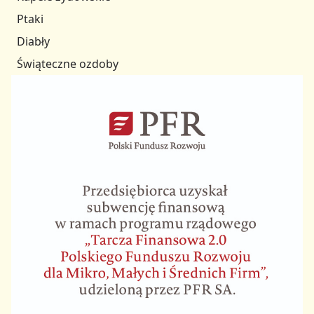
Ptaki
Diabły
Świąteczne ozdoby