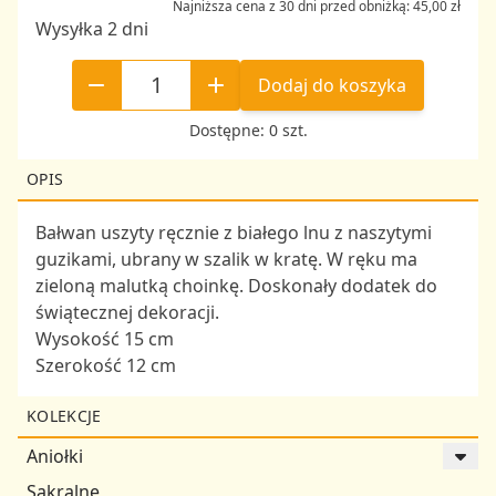
Najniższa cena z 30 dni przed obniżką: 45,00 zł
Wysyłka 2 dni
Dodaj do koszyka
Dostępne: 0 szt.
OPIS
Bałwan uszyty ręcznie z białego lnu z naszytymi
guzikami, ubrany w szalik w kratę. W ręku ma
zieloną malutką choinkę. Doskonały dodatek do
świątecznej dekoracji.
Wysokość 15 cm
Szerokość 12 cm
KOLEKCJE
Aniołki
Sakralne