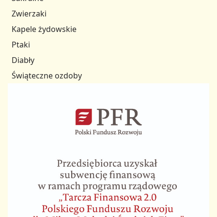
Zwierzaki
Kapele żydowskie
Ptaki
Diabły
Świąteczne ozdoby